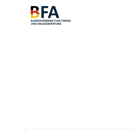
Startseite
»
Aktuelle Pressemitteilungen
Aktuelle Press
In diesem Bereich präsentiert Ihnen der BFA aktu
informiert der Verband über Änderungen der Bild