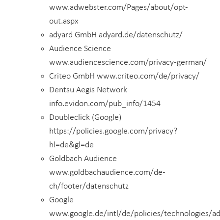
www.adwebster.com/Pages/about/opt-
out.aspx
adyard GmbH adyard.de/datenschutz/
Audience Science
www.audiencescience.com/privacy-german/
Criteo GmbH www.criteo.com/de/privacy/
Dentsu Aegis Network
info.evidon.com/pub_info/1454
Doubleclick (Google)
https://policies.google.com/privacy?
hl=de&gl=de
Goldbach Audience
www.goldbachaudience.com/de-
ch/footer/datenschutz
Google
www.google.de/intl/de/policies/technologies/ad