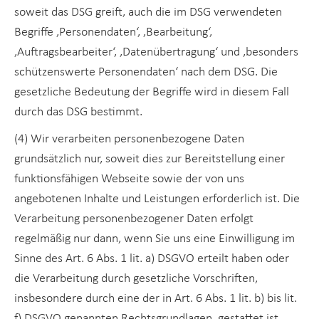
soweit das DSG greift, auch die im DSG verwendeten
Begriffe ‚Personendaten‘, ‚Bearbeitung‘,
‚Auftragsbearbeiter‘, ‚Datenübertragung‘ und ‚besonders
schützenswerte Personendaten‘ nach dem DSG. Die
gesetzliche Bedeutung der Begriffe wird in diesem Fall
durch das DSG bestimmt.
(4) Wir verarbeiten personenbezogene Daten
grundsätzlich nur, soweit dies zur Bereitstellung einer
funktionsfähigen Webseite sowie der von uns
angebotenen Inhalte und Leistungen erforderlich ist. Die
Verarbeitung personenbezogener Daten erfolgt
regelmäßig nur dann, wenn Sie uns eine Einwilligung im
Sinne des Art. 6 Abs. 1 lit. a) DSGVO erteilt haben oder
die Verarbeitung durch gesetzliche Vorschriften,
insbesondere durch eine der in Art. 6 Abs. 1 lit. b) bis lit.
f) DSGVO genannten Rechtsgrundlagen, gestattet ist.