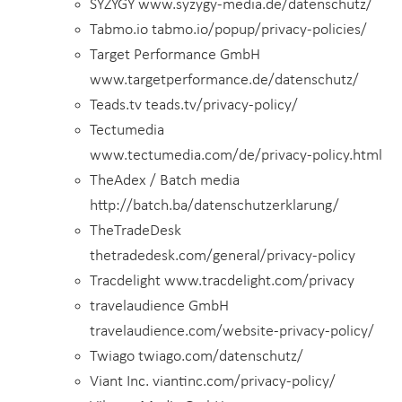
SYZYGY www.syzygy-media.de/datenschutz/
Tabmo.io tabmo.io/popup/privacy-policies/
Target Performance GmbH
www.targetperformance.de/datenschutz/
Teads.tv teads.tv/privacy-policy/
Tectumedia
www.tectumedia.com/de/privacy-policy.html
TheAdex / Batch media
http://batch.ba/datenschutzerklarung/
TheTradeDesk
thetradedesk.com/general/privacy-policy
Tracdelight www.tracdelight.com/privacy
travelaudience GmbH
travelaudience.com/website-privacy-policy/
Twiago twiago.com/datenschutz/
Viant Inc. viantinc.com/privacy-policy/