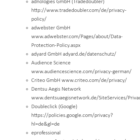
adnologies GmbH (Tradedoubler)
http://www.tradedoubler.com/de/privacy-
policy/
adwebster GmbH
www.adwebster.com/Pages/about/Data-
Protection-Policy.aspx
adyard GmbH adyard.de/datenschutz/
Audience Science
www.audiencescience.com/privacy-german/
Criteo GmbH www.criteo.com/de/privacy/
Dentsu Aegis Network
www.dentsuaegisnetwork.de/SiteServices/Priva
Doubleclick (Google)
https://policies.google.com/privacy?
hl=de&gl=de
eprofessional