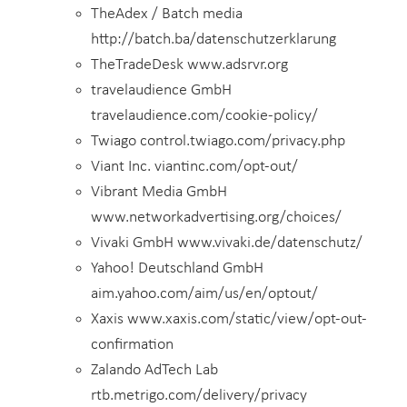
TheAdex / Batch media
http://batch.ba/datenschutzerklarung
TheTradeDesk www.adsrvr.org
travelaudience GmbH
travelaudience.com/cookie-policy/
Twiago control.twiago.com/privacy.php
Viant Inc. viantinc.com/opt-out/
Vibrant Media GmbH
www.networkadvertising.org/choices/
Vivaki GmbH www.vivaki.de/datenschutz/
Yahoo! Deutschland GmbH
aim.yahoo.com/aim/us/en/optout/
Xaxis www.xaxis.com/static/view/opt-out-
confirmation
Zalando AdTech Lab
rtb.metrigo.com/delivery/privacy